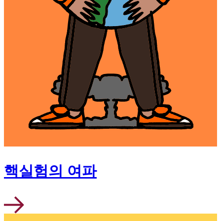
핵실험의 여파