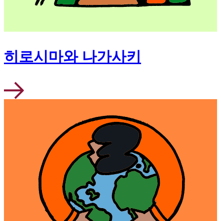
히로시마와 나가사키