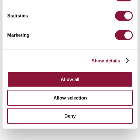
Statistics
Marketing
Show details
Allow all
Allow selection
Deny