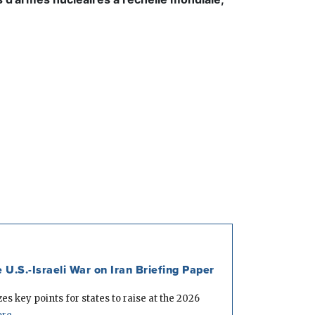
U.S.-Israeli War on Iran Briefing Paper
s key points for states to raise at the 2026