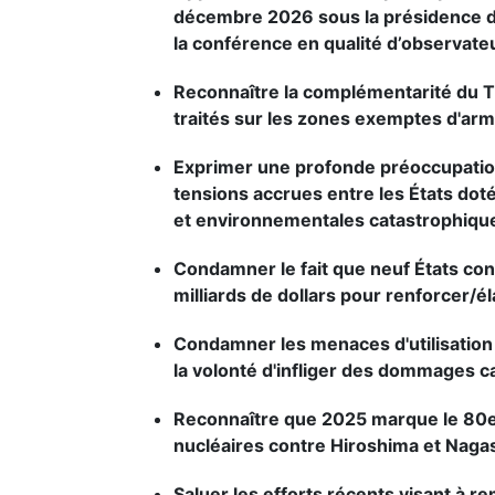
décembre 2026 sous la présidence de 
la conférence en qualité d’observate
Reconnaître la complémentarité du TIA
traités sur les zones exemptes d'ar
Exprimer une profonde préoccupation
tensions accrues entre les États dot
et environnementales catastrophiqu
Condamner le fait que neuf États con
milliards de dollars pour renforcer/él
Condamner les menaces d'utilisation d
la volonté d'infliger des dommages ca
Reconnaître que 2025 marque le 80e 
nucléaires contre Hiroshima et Nagas
Saluer les efforts récents visant à r