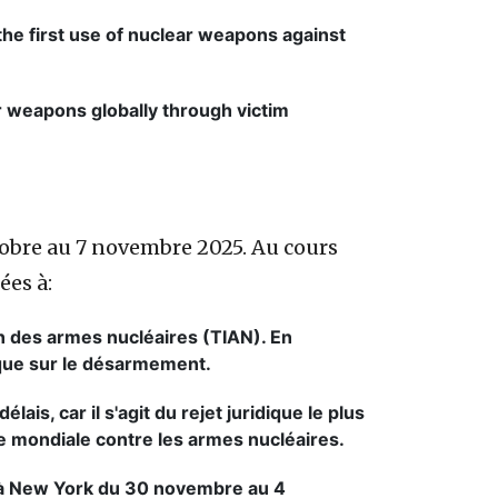
he first use of nuclear weapons against
r weapons globally through victim
obre au 7 novembre 2025. Au cours
ées à:
ion des armes nucléaires (TIAN). En
ique sur le désarmement.
lais, car il s'agit du rejet juridique le plus
me mondiale contre les armes nucléaires.
a à New York du 30 novembre au 4