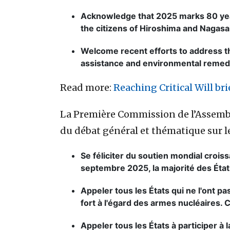
Acknowledge that 2025 marks 80 years
the citizens of Hiroshima and Nagasa
Welcome recent efforts to address t
assistance and environmental remedi
Read more:
Reaching Critical Will br
La Première Commission de l’Assembl
du débat général et thématique sur l
Se féliciter du soutien mondial crois
septembre 2025, la majorité des Ét
Appeler tous les États qui ne l'ont pas 
fort à l'égard des armes nucléaires. 
Appeler tous les États à participer 