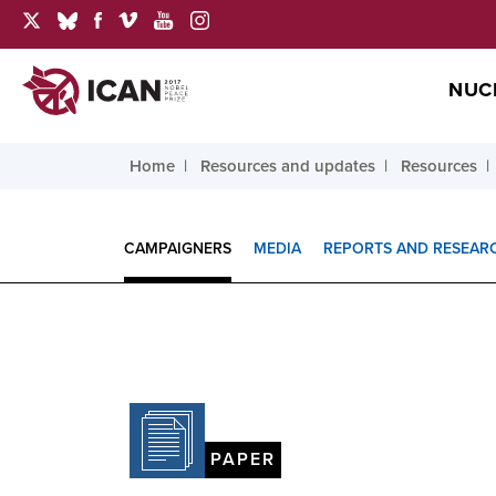
NUC
Home
Resources and updates
Resources
CAMPAIGNERS
MEDIA
REPORTS AND RESEAR
PAPER