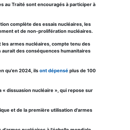
s au Traité sont encouragés à participer à
ction complète des essais nucléaires, les
ment et de non-prolifération nucléaires.
 les armes nucléaires, compte tenu des
res aurait des conséquences humanitaires
n qu'en 2024, ils
ont dépensé
plus de 100
a « dissuasion nucléaire », qui repose sur
ue et de la première utilisation d'armes
s d'armes nucléaires à l'échelle mondiale,