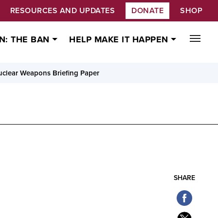
RESOURCES AND UPDATES
DONATE
SHOP
N: THE BAN
HELP MAKE IT HAPPEN
clear Weapons Briefing Paper
SHARE