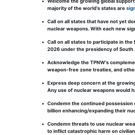
Welcome the growing global support 
majority of the world’s states are
sig
Call on all states that have not yet d
nuclear weapons. With each new signa
Call on all states to participate in
2026 under the presidency of South A
Acknowledge the TPNW’s complementa
weapon-free zone treaties, and othe
Express deep concern at the growing
Any use of nuclear weapons would h
Condemn the continued possession of
billion enhancing/expanding their nuc
Condemn threats to use nuclear weapo
to inflict catastrophic harm on civilian