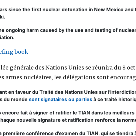
 since the first nuclear detonation in New Mexico and t
ki.
he ongoing harm caused by the use and testing of nuclea
ation.
iefing book
ée générale des Nations Unies se réunira du 8 oct
es armes nucléaires, les délégations sont encourag
sant en faveur du Traité des Nations Unies sur l'interdict
ats du monde
sont signataires ou parties
à ce traité histor
encore fait à signer et ratifier le TIAN dans les meilleurs dé
Chaque nouvelle signature et ratification renforce la nor
à la première conférence d'examen du TIAN, qui se tiendr