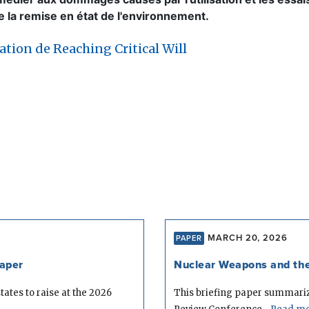
 de la remise en état de l'environnement.
ation de Reaching Critical Will
MARCH 20, 2026
PAPER
aper
Nuclear Weapons and the 
ates to raise at the 2026
This briefing paper summarize