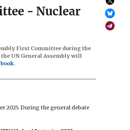
ttee - Nuclear
sembly First Committee during the
f the UN General Assembly will
g book
.
er 2025. During the general debate