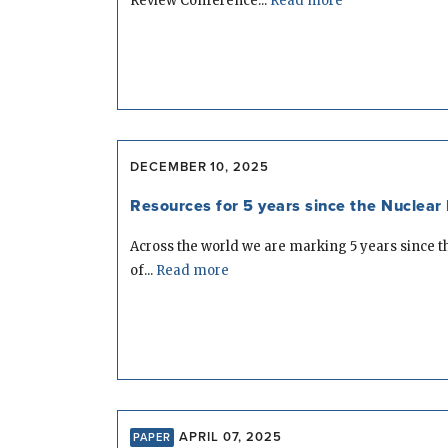
Review Conference...
Read more
DECEMBER 10, 2025
Resources for 5 years since the Nuclear 
Across the world we are marking 5 years since t
of...
Read more
APRIL 07, 2025
PAPER