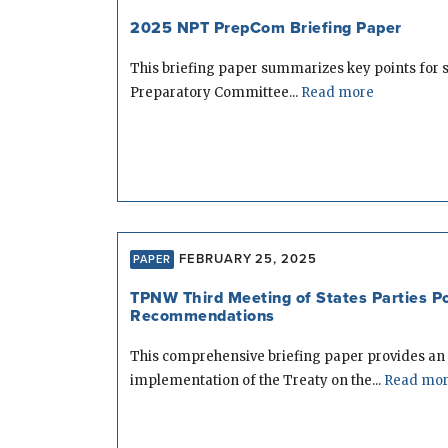
2025 NPT PrepCom Briefing Paper
This briefing paper summarizes key points for st
Preparatory Committee...
Read more
FEBRUARY 25, 2025
PAPER
TPNW Third Meeting of States Parties P
Recommendations
This comprehensive briefing paper provides an 
implementation of the Treaty on the...
Read mo