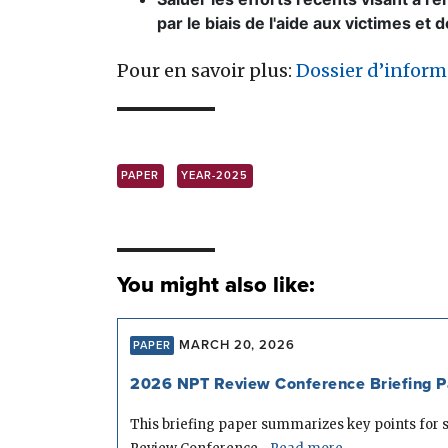
par le biais de l'aide aux victimes et
Pour en savoir plus:
Dossier d’inform
PAPER
YEAR-2025
You might also like:
MARCH 20, 2026
PAPER
2026 NPT Review Conference Briefing P
This briefing paper summarizes key points for st