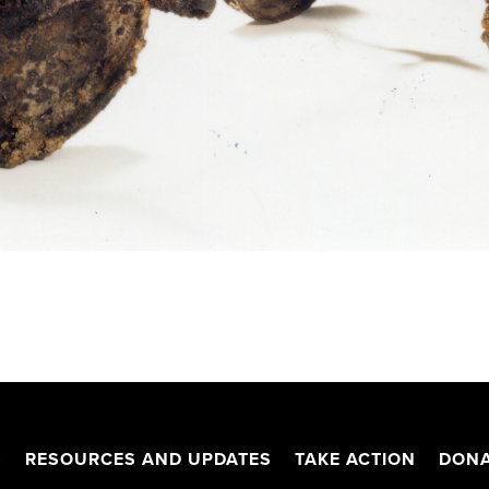
S
RESOURCES AND UPDATES
TAKE ACTION
DONA