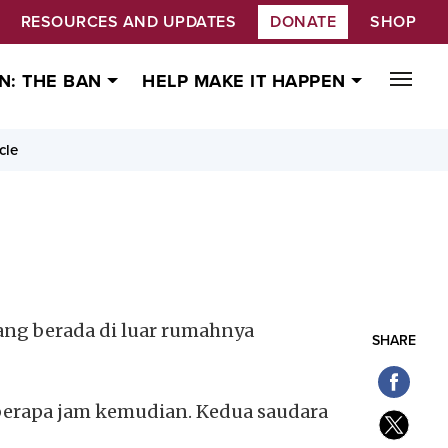
RESOURCES AND UPDATES
DONATE
SHOP
N: THE BAN
HELP MAKE IT HAPPEN
cle
ang berada di luar rumahnya
SHARE
eberapa jam kemudian. Kedua saudara