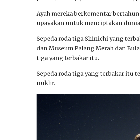
Ayah mereka berkomentar bertahun-t
upayakan untuk menciptakan dunia 
Sepeda roda tiga Shinichi yang ter
dan Museum Palang Merah dan Bulan
tiga yang terbakar itu.
Sepeda roda tiga yang terbakar itu
nuklir.