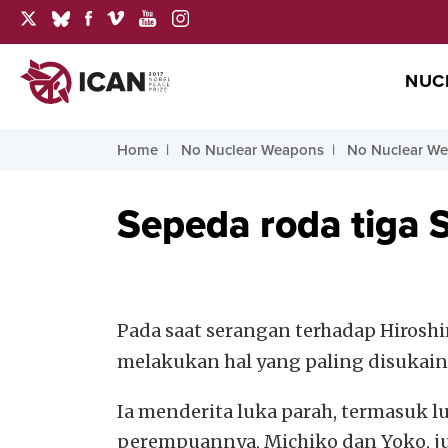
NUC
Home
No Nuclear Weapons
No Nuclear We
Sepeda roda tiga S
Pada saat serangan terhadap Hirosh
melakukan hal yang paling disukain
Ia menderita luka parah, termasuk 
perempuannya, Michiko dan Yoko, ju