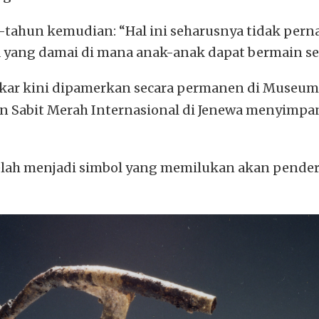
ahun kemudian: “Hal ini seharusnya tidak perna
yang damai di mana anak-anak dapat bermain se
bakar kini dipamerkan secara permanen di Museu
 Sabit Merah Internasional di Jenewa menyimpa
 telah menjadi simbol yang memilukan akan pende