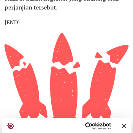
perjanjian tersebut.
[END]