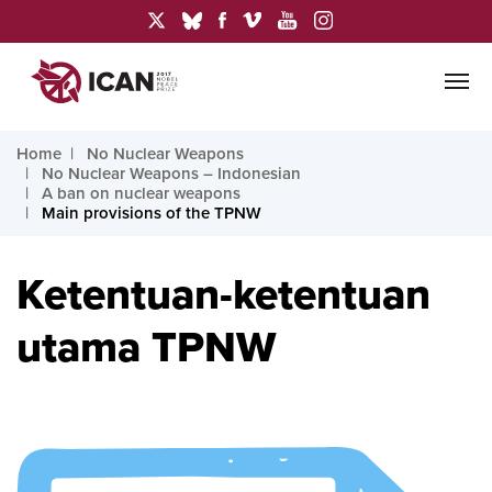
Home
No Nuclear Weapons
No Nuclear Weapons – Indonesian
A ban on nuclear weapons
Main provisions of the TPNW
Ketentuan-ketentuan
utama TPNW