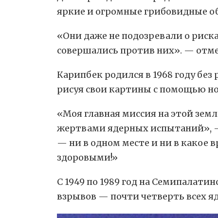
яркие и огромные грибовидные об
«Они даже не подозревали о риск
совершались против них». — отме
Карипбек родился в 1968 году без
рисуя свои картины с помощью ног
«Моя главная миссия на этой земл
жертвами ядерных испытаний», — 
— ни в одном месте и ни в какое 
здоровыми!»
С 1949 по 1989 год на Семипалат
взрывов — почти четверть всех я