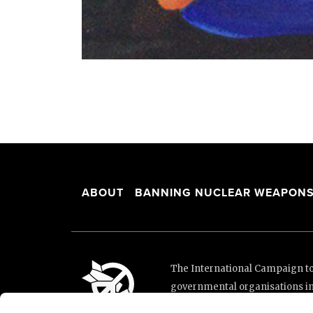
ABOUT
BANNING NUCLEAR WEAPON
The International Campaign to 
governmental organisations i
and implementation of the Unit