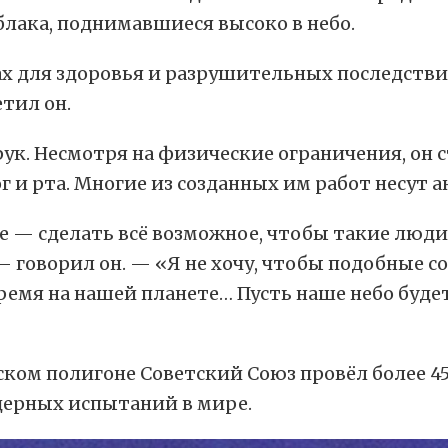
лака, поднимавшиеся высоко в небо.
ах для здоровья и разрушительных последстви
тил он.
 рук. Несмотря на физические ограничения, он
 и рта. Многие из созданных им работ несут 
е — сделать всё возможное, чтобы такие люди,
говорил он. — «Я не хочу, чтобы подобные 
время на нашей планете… Пусть наше небо буд
инском полигоне Советский Союз провёл более
дерных испытаний в мире.