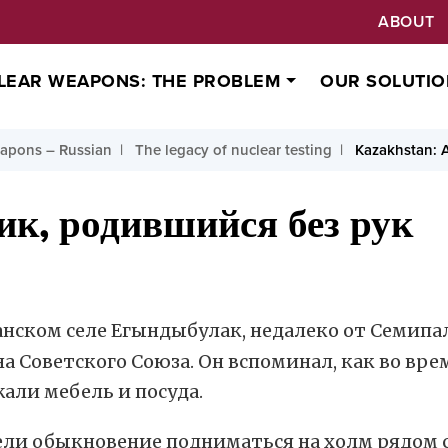
ABOUT
LEAR WEAPONS: THE PROBLEM
OUR SOLUTIO
apons – Russian
The legacy of nuclear testing
Kazakhstan: A
ик, родившийся без рук
анском селе Егындыбулак, недалеко от Семип
 Советского Союза. Он вспоминал, как во врем
али мебель и посуда.
ели обыкновение подниматься на холм рядом 