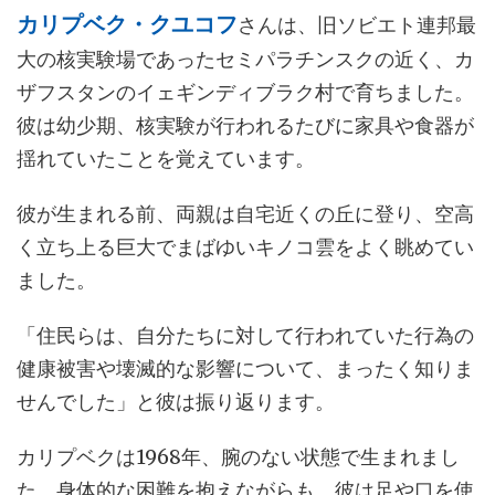
カリプベク・クユコフ
さんは、旧ソビエト連邦最
大の核実験場であったセミパラチンスクの近く、カ
ザフスタンのイェギンディブラク村で育ちました。
彼は幼少期、核実験が行われるたびに家具や食器が
揺れていたことを覚えています。
彼が生まれる前、両親は自宅近くの丘に登り、空高
く立ち上る巨大でまばゆいキノコ雲をよく眺めてい
ました。
「住民らは、自分たちに対して行われていた行為の
健康被害や壊滅的な影響について、まったく知りま
せんでした」と彼は振り返ります。
カリプベクは1968年、腕のない状態で生まれまし
た。身体的な困難を抱えながらも、彼は足や口を使