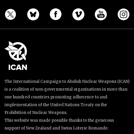
The International Campaign to Abolish Nuclear Weapons (ICAN)
is a coalition of non-governmental organisations in more than
one hundred countries promoting adherence to and
implementation of the United Nations Treaty on the
Prohibition of Nuclear Weapons.
This website was made possible thanks to the generous
support of New Zealand and Swiss Loterie Romande.