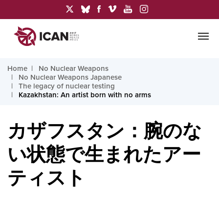
Home
No Nuclear Weapons
No Nuclear Weapons Japanese
The legacy of nuclear testing
Kazakhstan: An artist born with no arms
カザフスタン：腕のな
い状態で生まれたアー
ティスト