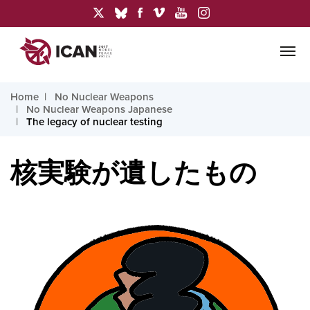
Home
No Nuclear Weapons
No Nuclear Weapons Japanese
The legacy of nuclear testing
核実験が遺したもの