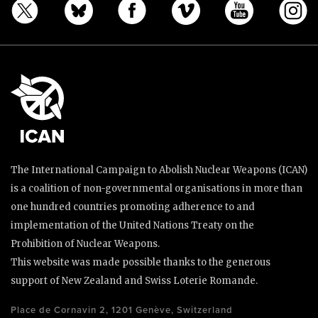
The International Campaign to Abolish Nuclear Weapons (ICAN)
is a coalition of non-governmental organisations in more than
one hundred countries promoting adherence to and
implementation of the United Nations Treaty on the
Prohibition of Nuclear Weapons.
This website was made possible thanks to the generous
support of New Zealand and Swiss Loterie Romande.
Place de Cornavin 2, 1201 Genève, Switzerland