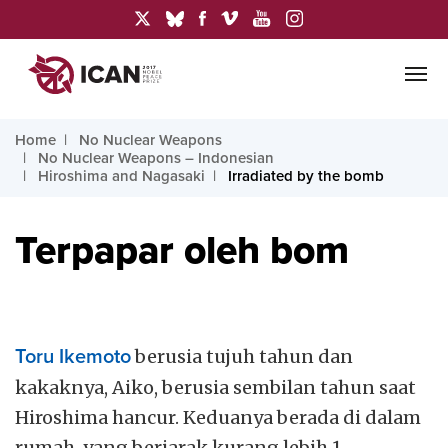
Home
No Nuclear Weapons
No Nuclear Weapons – Indonesian
Hiroshima and Nagasaki
Irradiated by the bomb
Terpapar oleh bom
Toru Ikemoto
berusia tujuh tahun dan
kakaknya, Aiko, berusia sembilan tahun saat
Hiroshima hancur. Keduanya berada di dalam
rumah, yang berjarak kurang lebih 1