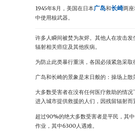
1945年8月，美国在日本
广岛
和
长崎
两座
中使用核武器。
许多人瞬间被焚为灰烬。其他人在攻击发
辐射相关癌症及其他疾病。
为防止此类暴行重演，各国必须紧急采取
广岛和长崎的景象是末日般的：操场上散
大多数受害者在没有任何医疗救助的情况
进入城市提供救援的人们，因残留辐射而
超过90%的绝大多数受害者是平民，其
作业，其中6300人遇难。