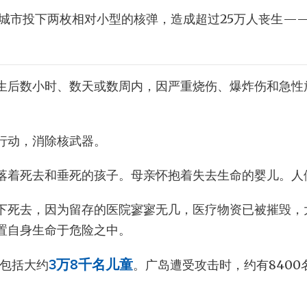
城市投下两枚相对小型的核弹，造成超过25万人丧生—
生后数小时、数天或数周内，因严重烧伤、爆炸伤和急性
行动，消除核武器。
落着死去和垂死的孩子。母亲怀抱着失去生命的婴儿。人
下死去，因为留存的医院寥寥无几，医疗物资已被摧毁，
置自身生命于危险之中。
中包括大约
3万8千名儿童
。广岛遭受攻击时，约有840