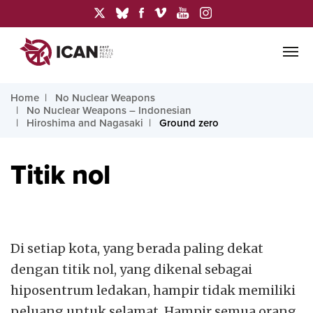
Home
No Nuclear Weapons
No Nuclear Weapons – Indonesian
Hiroshima and Nagasaki
Ground zero
Titik nol
Di setiap kota, yang berada paling dekat
dengan titik nol, yang dikenal sebagai
hiposentrum ledakan, hampir tidak memiliki
peluang untuk selamat. Hampir semua orang