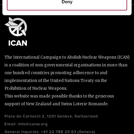
Deny
The International Campaign to Abolish Nuclear Weapons (ICAN)
is a coalition of non-governmental organisations in more than
one hundred countries promoting adherence to and
implementation of the United Nations Treaty on the
Prohibition of Nuclear Weapons.
This website was made possible thanks to the generous
support of New Zealand and Swiss Loterie Romande.
Place de Cornavin 2, 1201 Genève, Switzerland
Email:
info@icanw.org
General inquiries: +41 22 788 20 63 (Geneva)