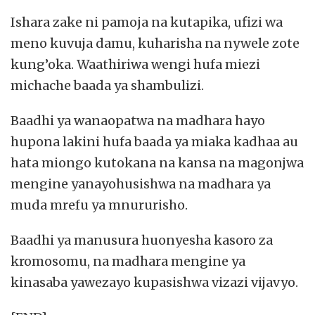
Ishara zake ni pamoja na kutapika, ufizi wa
meno kuvuja damu, kuharisha na nywele zote
kung’oka. Waathiriwa wengi hufa miezi
michache baada ya shambulizi.
Baadhi ya wanaopatwa na madhara hayo
hupona lakini hufa baada ya miaka kadhaa au
hata miongo kutokana na kansa na magonjwa
mengine yanayohusishwa na madhara ya
muda mrefu ya mnururisho.
Baadhi ya manusura huonyesha kasoro za
kromosomu, na madhara mengine ya
kinasaba yawezayo kupasishwa vizazi vijavyo.