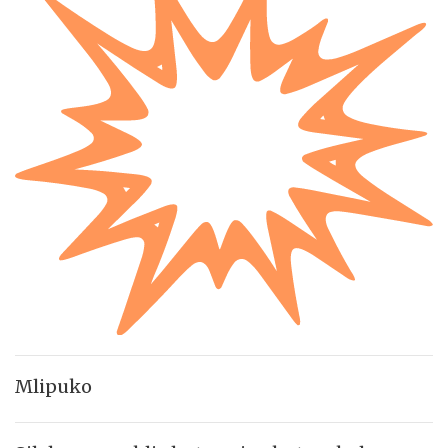
Mlipuko