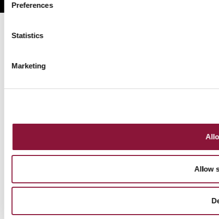
Preferences
Statistics
Marketing
Allo
Allow s
D