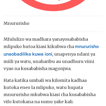
Mnururisho
Mfululizo wa madhara yanayosababisha
mlipuko hutoa kiasi kikubwa cha
mnururisho
unaobadilika kuwa ioni
, unapenya ndani ya
miili ya watu, unaharibu au unadhuru viini
vyao na kusababisha magonjwa.
Hata katika umbali wa kilomita kadhaa
kutoka eneo la mlipuko, watu hupata
mnururisho mkubwa kiasi cha kusababisha
vifo kutokana na sumu yake kali.