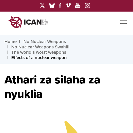
Home
No Nuclear Weapons
No Nuclear Weapons Swahili
The world’s worst weapons
Effects of a nuclear weapon
Athari za silaha za
nyuklia