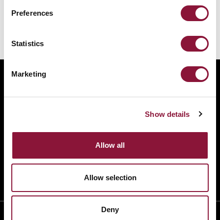
Preferences
Statistics
Marketing
ABOUT
BANNING NUCLEAR WEAPONS
RESOURCES AND UPDATES
Show details
TAKE ACTION
DONATE
Allow all
Allow selection
Deny