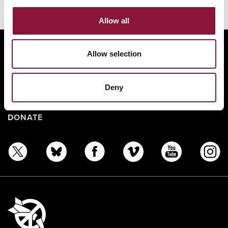
Allow all
ABOUT
Allow selection
BANNING NUCLEAR WEAPONS
RESOURCES AND UPDATES
Deny
TAKE ACTION
DONATE