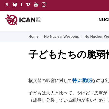
NUC
Home
No Nuclear Weapons
No Nuclear W
子どもたちの脆弱
核兵器の影響に対して
特に脆弱
なのは
子どもは大人と比べて、やけど（皮膚が
（成長し分裂している細胞が多いため）