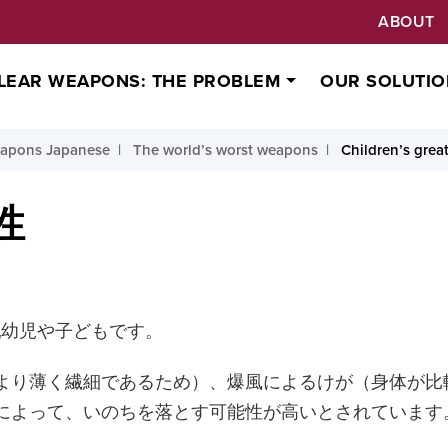
ABOUT
LEAR WEAPONS: THE PROBLEM
OUR SOLUTIO
eapons Japanese
The world’s worst weapons
Children’s great
性
乳幼児や子どもです。
より薄く繊細であるため）、爆風によるけが（身体が比
によって、いのちを落とす可能性が高いとされています