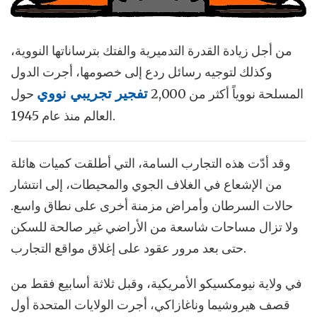
من أجل زيادة القدرة التدميرية والفتك بترساناتها النووية،
وكذلك لتوجيه رسائل ردع إلى خصومها، أجرت الدول
المسلحة نووياً أكثر من 2,000
تفجير تجريبي نووي
حول
العالم منذ عام 1945.
وقد أدّت هذه التجارب السامة، التي أطلقت كميات هائلة
من الإشعاع في الغلاف الجوي والمحيطات، إلى انتشار
حالات السرطان وأمراض مزمنة أخرى على نطاق واسع.
ولا تزال مساحات شاسعة من الأراضي غير صالحة للسكن
حتى بعد مرور عقود على إغلاق مواقع التجارب.
في ولاية نيومكسيكو الأمريكية، وقبل ثلاثة أسابيع فقط من
قصف هيروشيما وناغازاكي، أجرت الولايات المتحدة أول