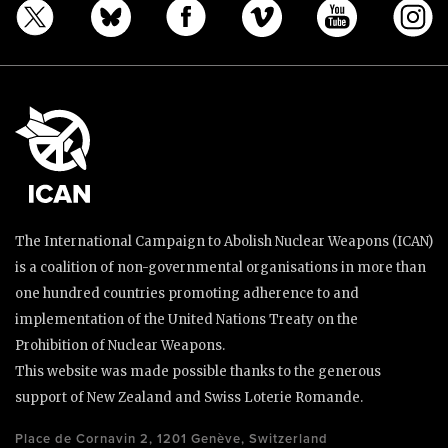
The International Campaign to Abolish Nuclear Weapons (ICAN)
is a coalition of non-governmental organisations in more than
one hundred countries promoting adherence to and
implementation of the United Nations Treaty on the
Prohibition of Nuclear Weapons.
This website was made possible thanks to the generous
support of New Zealand and Swiss Loterie Romande.
Place de Cornavin 2, 1201 Genève, Switzerland