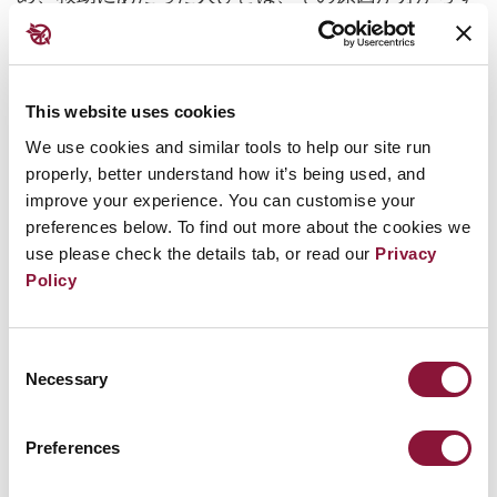
戸惑いました。
また、爆弾による放射線が母体の中にまで及んでい
This website uses cookies
たため、両都市では多くの妊婦が流産し、あるいは
We use cookies and similar tools to help our site run
生まれてきた子どもが乳児期に命を落としました。
properly, better understand how it’s being used, and
胎内で被ばくした子どもたちの間では、小頭症をは
improve your experience. You can customise your
じめとする先天的な異常が多く見られました。
preferences below. To find out more about the cookies we
use please check the details tab, or read our
Privacy
Policy
Consent
Necessary
Selection
Preferences