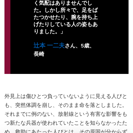
く気配はありませんでし
た。しかし所々で、足をば
たつかせたり、腕を持ち上
げたりしている人の姿もあ
りました。」
辻本 一二夫
さん
、5歳、
長崎
外見上は傷ひとつ負っていないように見える人びと
も、突然体調を崩し、そのまま命を落としました。
それまでに例のない、放射線という有害な影響をも
つ新たな兵器が使われていたことを知らなかったた
め、救助にあたった人びとは、その原因が分からず