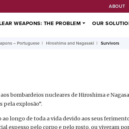
ABOUT
LEAR WEAPONS: THE PROBLEM
OUR SOLUTIO
apons – Portuguese
Hiroshima and Nagasaki
Survivors
m aos bombardeios nucleares de Hiroshima e Nagas
s pela explosão”.
ao longo de toda a vida devido aos seus ferimento
ial espesso pelo corpo e pelo rosto, ou viveram p