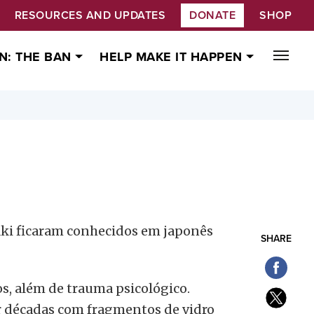
RESOURCES AND UPDATES
DONATE
SHOP
N: THE BAN
HELP MAKE IT HAPPEN
aki ficaram conhecidos em japonês
SHARE
s, além de trauma psicológico.
or décadas com fragmentos de vidro