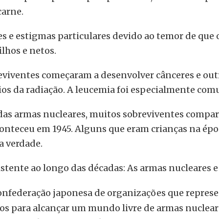
arne.
s e estigmas particulares devido ao temor de que 
lhos e netos.
breviventes começaram a desenvolver cânceres e o
dios da radiação. A leucemia foi especialmente co
 das armas nucleares, muitos sobreviventes compa
onteceu em 1945. Alguns que eram crianças na époc
a verdade.
stente ao longo das décadas: As armas nucleares 
federação japonesa de organizações que represe
ços para alcançar um mundo livre de armas nuclear