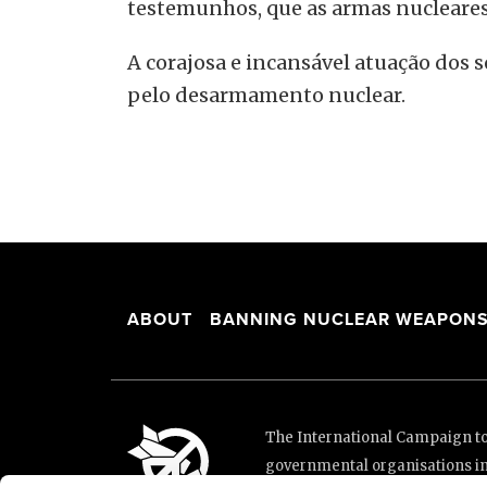
testemunhos, que as armas nucleare
A corajosa e incansável atuação dos
pelo desarmamento nuclear.
ABOUT
BANNING NUCLEAR WEAPON
The International Campaign to 
governmental organisations i