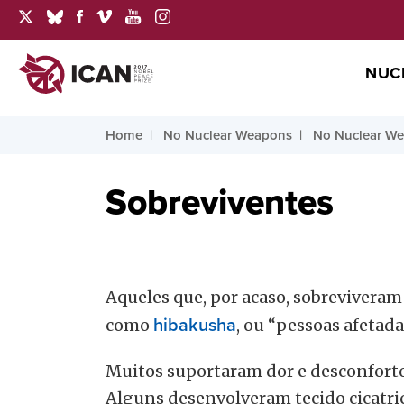
NUC
Home
No Nuclear Weapons
No Nuclear We
Sobreviventes
Aqueles que, por acaso, sobrevivera
como
hibakusha
, ou “pessoas afetada
Muitos suportaram dor e desconforto 
Alguns desenvolveram tecido cicatric