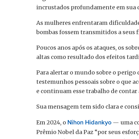
incrustados profundamente em sua c
As mulheres enfrentaram dificuldade
bombas fossem transmitidos a seus fi
Poucos anos após os ataques, os so
altas como resultado dos efeitos tar
Para alertar o mundo sobre o perigo
testemunhos pessoais sobre o que ac
e continuam esse trabalho de contar 
Sua mensagem tem sido clara e consi
Em 2024, o
Nihon Hidankyo
— uma con
Prêmio Nobel da Paz “por seus esfor