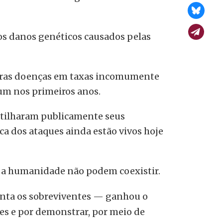
os danos genéticos causados pelas
utras doenças em taxas incomumente
mum nos primeiros anos.
rtilharam publicamente seus
a dos ataques ainda estão vivos hoje
e a humanidade não podem coexistir.
nta os sobreviventes — ganhou o
es e por demonstrar, por meio de