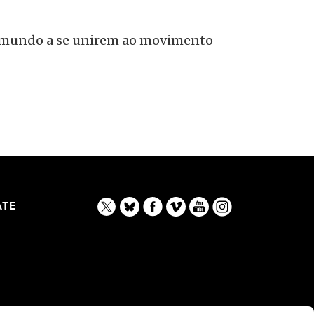
do mundo a se unirem ao movimento
TE