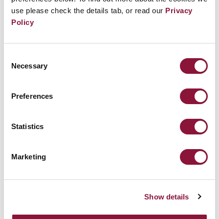
있으며, 공격에 대한 증언을 계속 이어가고 있다.
use please check the details tab, or read our
Privacy
Policy
그들은 수십 년째 일관된 메시지를 외치고 있다. 핵무
기와 인류는 절대 공존할 수 없다.
Consent
Necessary
Selection
2024년에는 생존자들을 대표하는 단체의 연합인
니
혼 히단쿄가
“핵무기 없는 세상을 위한 노력과 증언
Preferences
을 통해 핵무기가 다시는 사용되어서는 안 된다는 점
을 보여준 공로”를 인정받아 노벨 평화상을 수상했다.
Statistics
생존자들의 용기와 헌신은 전 세계 많은 사람에게 감
Marketing
동을 주어 핵무기 폐기 운동에 동참하게 했다.
Show details