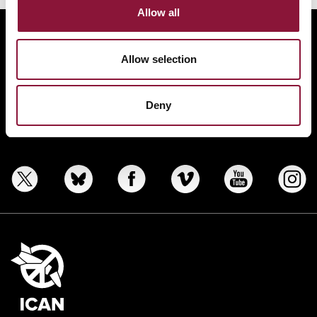
Allow all
ABOUT
BANNING NUCLEAR WEAPONS
Allow selection
RESOURCES AND UPDATES
Deny
TAKE ACTION
DONATE