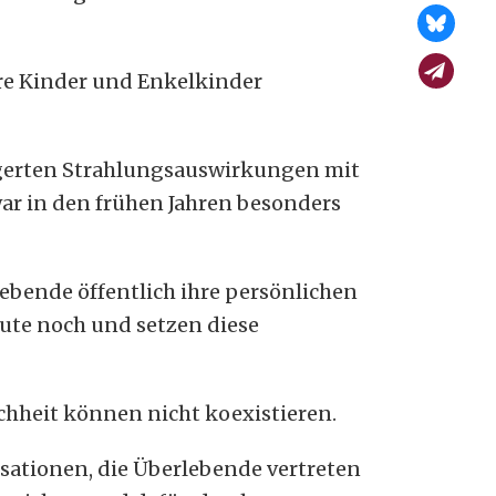
re Kinder und Enkelkinder
ögerten Strahlungsauswirkungen mit
r in den frühen Jahren besonders
bende öffentlich ihre persönlichen
eute noch und setzen diese
chheit können nicht koexistieren.
ationen, die Überlebende vertreten