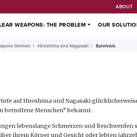
ABOUT
LEAR WEAPONS: THE PROBLEM
OUR SOLUTIO
eapons German
Hiroshima and Nagasaki
Survivors
rfe auf Hiroshima und Nagasaki glücklicherweise
on betroffene Menschen“ bekannt.
etzungen lebenslange Schmerzen und Beschwerden s
er ihrem Körper und Gesicht oder lebten jahrzehn