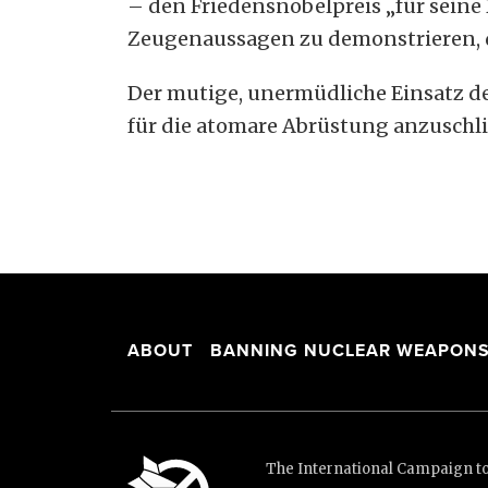
– den Friedensnobelpreis „für seine
Zeugenaussagen zu demonstrieren, d
Der mutige, unermüdliche Einsatz de
für die atomare Abrüstung anzuschl
ABOUT
BANNING NUCLEAR WEAPON
The International Campaign to 