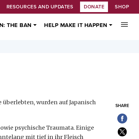
RESOURCES AND UPDATES
DONATE
SHOP
N: THE BAN
HELP MAKE IT HAPPEN
 überlebten, wurden auf Japanisch
SHARE
owie psychische Traumata. Einige
telang mit tief in ihr Fleisch