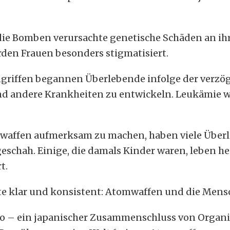
die Bomben verursachte genetische Schäden an ih
en Frauen besonders stigmatisiert.
ngriffen begannen Überlebende infolge der verz
 andere Krankheiten zu entwickeln. Leukämie wa
mwaffen aufmerksam zu machen, haben viele Überle
geschah. Einige, die damals Kinder waren, leben h
t.
nte klar und konsistent: Atomwaffen und die Mens
 – ein japanischer Zusammenschluss von Organis