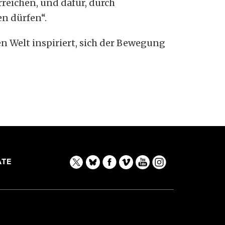
reichen, und dafür, durch
n dürfen“.
n Welt inspiriert, sich der Bewegung
TE