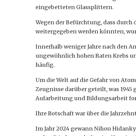
eingebetteten Glassplittern.
Wegen der Befürchtung, dass durch 
weitergegeben werden könnten, wurd
Innerhalb weniger Jahre nach den A
ungewöhnlich hohen Raten Krebs und
häufig.
Um die Welt auf die Gefahr von Ato
Zeugnisse darüber geteilt, was 1945 
Aufarbeitung und Bildungsarbeit for
Ihre Botschaft war über die Jahrzeh
Im Jahr 2024 gewann Nihon Hidankyo