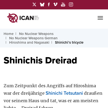
Home
No Nuclear Weapons
No Nuclear Weapons German
Hiroshima and Nagasaki
Shinichi’s tricycle
Shinichis Dreirad
Zum Zeitpunkt des Angriffs auf Hiroshima
war der dreijährige
Shinichi Tetsutani
draußen
vor seinem Haus und tat, was er am meisten
liebte – Dreirad fahren.