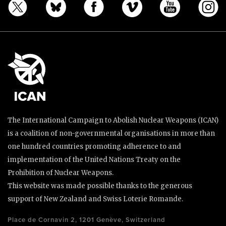
The International Campaign to Abolish Nuclear Weapons (ICAN)
is a coalition of non-governmental organisations in more than
one hundred countries promoting adherence to and
implementation of the United Nations Treaty on the
Prohibition of Nuclear Weapons.
This website was made possible thanks to the generous
support of New Zealand and Swiss Loterie Romande.
Place de Cornavin 2, 1201 Genève, Switzerland