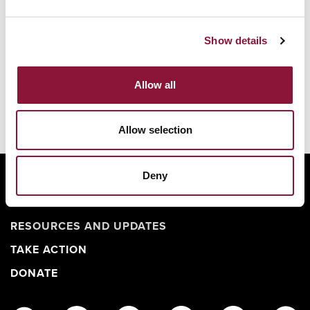
Show details
Allow all
Allow selection
Deny
ABOUT
BANNING NUCLEAR WEAPONS
RESOURCES AND UPDATES
TAKE ACTION
DONATE