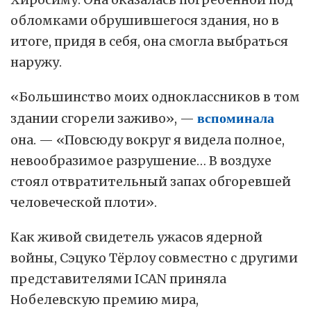
обломками обрушившегося здания, но в
итоге, придя в себя, она смогла выбраться
наружу.
«Большинство моих одноклассников в том
здании сгорели заживо», —
вспоминала
она. — «Повсюду вокруг я видела полное,
невообразимое разрушение… В воздухе
стоял отвратительный запах обгоревшей
человеческой плоти».
Как живой свидетель ужасов ядерной
войны, Сэцуко Тёрлоу совместно c другими
представителями ICAN приняла
Нобелевскую премию мира,