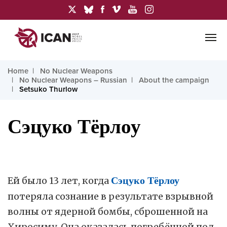
Home
No Nuclear Weapons
No Nuclear Weapons – Russian
About the campaign
Setsuko Thurlow
Сэцуко Тёрлоу
Ей было 13 лет, когда
Сэцуко Тёрлоу
потеряла сознание в результате взрывной
волны от ядерной бомбы, сброшенной на
Хиросиму. Она оказалась погребённой под