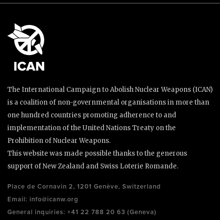
The International Campaign to Abolish Nuclear Weapons (ICAN)
is a coalition of non-governmental organisations in more than
one hundred countries promoting adherence to and
implementation of the United Nations Treaty on the
Prohibition of Nuclear Weapons.
This website was made possible thanks to the generous
support of New Zealand and Swiss Loterie Romande.
Place de Cornavin 2, 1201 Genève, Switzerland
Email:
info@icanw.org
General inquiries: +41 22 788 20 63 (Geneva)