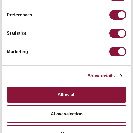
Preferences
Statistics
Marketing
Show details
Allow all
Allow selection