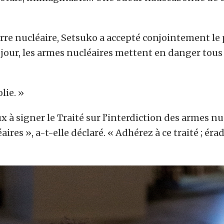
rre nucléaire, Setsuko a accepté conjointement le 
jour, les armes nucléaires mettent en danger tous
lie. »
x à signer le Traité sur l’interdiction des armes 
éaires », a-t-elle déclaré. « Adhérez à ce traité ; é