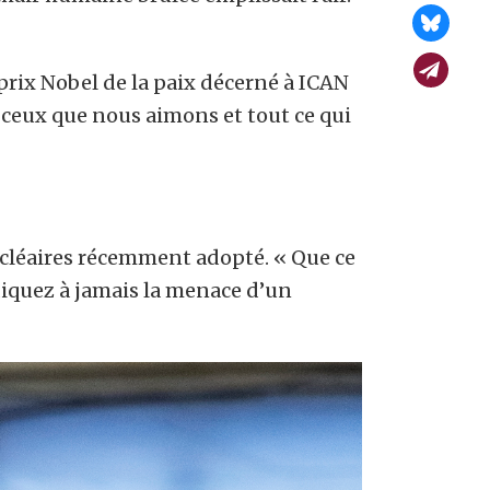
prix Nobel de la paix décerné à ICAN
 ceux que nous aimons et tout ce qui
nucléaires récemment adopté. « Que ce
radiquez à jamais la menace d’un