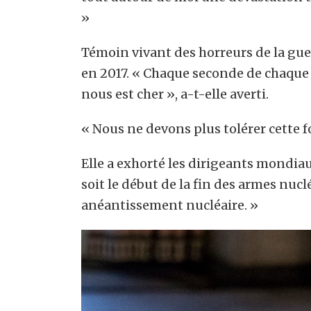
»
Témoin vivant des horreurs de la gue
en 2017. « Chaque seconde de chaque 
nous est cher », a-t-elle averti.
« Nous ne devons plus tolérer cette fo
Elle a exhorté les dirigeants mondiau
soit le début de la fin des armes nucl
anéantissement nucléaire. »