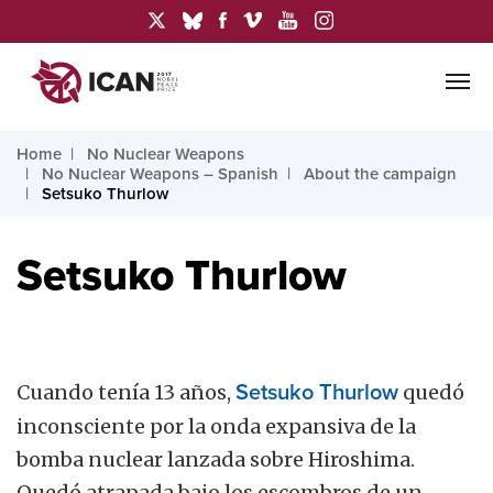
Home
No Nuclear Weapons
No Nuclear Weapons – Spanish
About the campaign
Setsuko Thurlow
Setsuko Thurlow
Cuando tenía 13 años,
Setsuko Thurlow
quedó
inconsciente por la onda expansiva de la
bomba nuclear lanzada sobre Hiroshima.
Quedó atrapada bajo los escombros de un