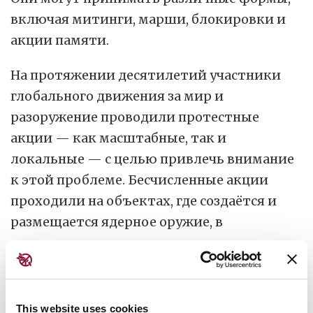
включая митинги, марши, блокировки и
акции памяти.
На протяжении десятилетий участники
глобального движения за мир и
разоружение проводили протестные
акции — как масштабные, так и
локальные — с целью привлечь внимание
к этой проблеме. Бесчисленные акции
проходили на объектах, где создаётся и
размещается ядерное оружие, в
университетах, участвующих в его
разработке, а также у зданий
национальных парламентов.
This website uses cookies