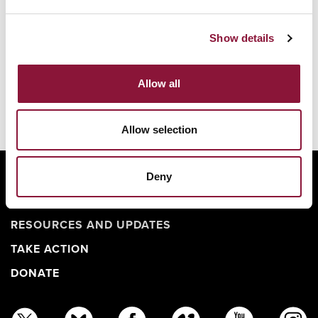
Show details
Allow all
Allow selection
ABOUT
Deny
BANNING NUCLEAR WEAPONS
RESOURCES AND UPDATES
TAKE ACTION
DONATE