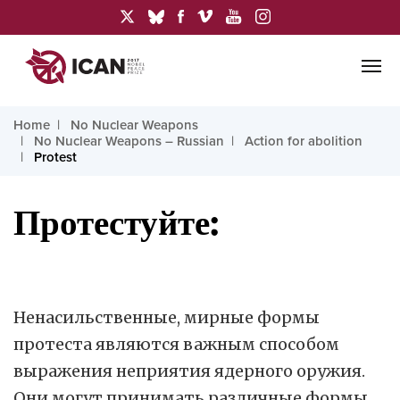
Home
No Nuclear Weapons
No Nuclear Weapons – Russian
Action for abolition
Protest
Протестуйте:
Ненасильственные, мирные формы
протеста являются важным способом
выражения неприятия ядерного оружия.
Они могут принимать различные формы,