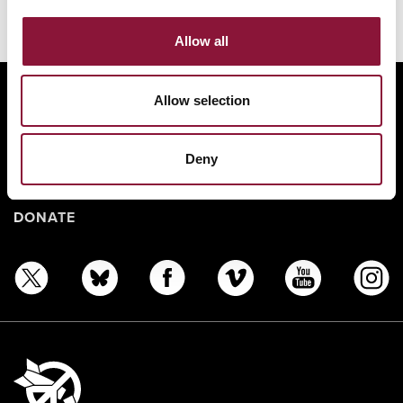
Allow all
ABOUT
Allow selection
BANNING NUCLEAR WEAPONS
RESOURCES AND UPDATES
Deny
TAKE ACTION
DONATE