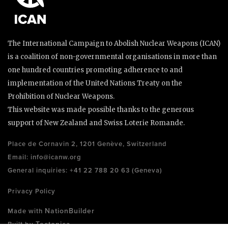
The International Campaign to Abolish Nuclear Weapons (ICAN)
is a coalition of non-governmental organisations in more than
one hundred countries promoting adherence to and
implementation of the United Nations Treaty on the
Prohibition of Nuclear Weapons.
This website was made possible thanks to the generous
support of New Zealand and Swiss Loterie Romande.
Place de Cornavin 2, 1201 Genève, Switzerland
Email:
info@icanw.org
General inquiries: +41 22 788 20 63 (Geneva)
Privacy Policy
NationBuilder
Made with
Tectonica
Built by