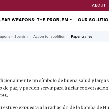
ABOUT
LEAR WEAPONS: THE PROBLEM
OUR SOLUTIO
apons – Spanish
Action for abolition
Paper cranes
dicionalmente un símbolo de buena salud y larga 
de paz, y pueden servir para iniciar conversacion
res.
 estuvo expuesta a la radiación de la bomba de H