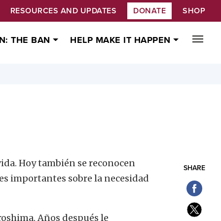
RESOURCES AND UPDATES
DONATE
SHOP
N: THE BAN
HELP MAKE IT HAPPEN
vida. Hoy también se reconocen
SHARE
es importantes sobre la necesidad
iroshima. Años después le