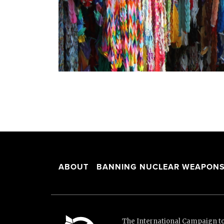
ABOUT
BANNING NUCLEAR WEAPON
The International Campaign to 