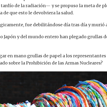
ardío de la radiación— y se propuso la meta de pl
a de que esto le devolviera la salud.
gicamente, fue debilitándose día tras día y murió a
o Japón y del mundo entero han plegado grullas de
gar en mano grullas de papel a los representantes 
tado sobre la Prohibición de las Armas Nucleares?