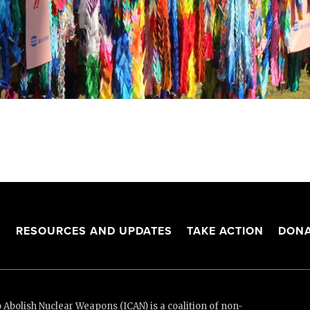
S
RESOURCES AND UPDATES
TAKE ACTION
DONA
Abolish Nuclear Weapons (ICAN) is a coalition of non-