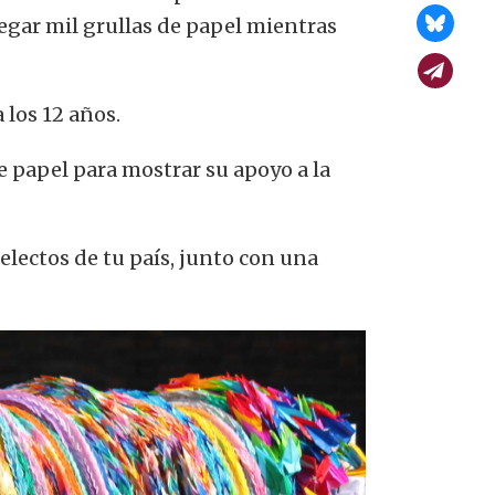
egar mil grullas de papel mientras
 los 12 años.
 papel para mostrar su apoyo a la
electos de tu país, junto con una