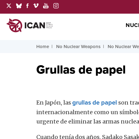
NUC
Home
No Nuclear Weapons
No Nuclear We
Grullas de papel
En Japón, las
grullas de papel
son tra
internacionalmente como un símbolo 
urgente de eliminar las armas nuclea
Cuando tenía dos años, Sadako Sasaki