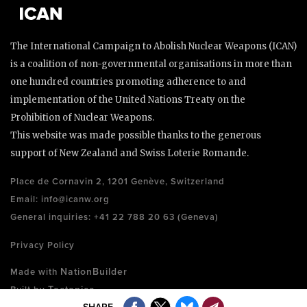
The International Campaign to Abolish Nuclear Weapons (ICAN)
is a coalition of non-governmental organisations in more than
one hundred countries promoting adherence to and
implementation of the United Nations Treaty on the
Prohibition of Nuclear Weapons.
This website was made possible thanks to the generous
support of New Zealand and Swiss Loterie Romande.
Place de Cornavin 2, 1201 Genève, Switzerland
Email:
info@icanw.org
General inquiries: +41 22 788 20 63 (Geneva)
Privacy Policy
NationBuilder
Made with
Tectonica
Built by