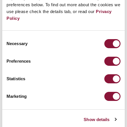
preferences below. To find out more about the cookies we
सदियों तक खतरनाक बना रहेगा।
use please check the details tab, or read our
Privacy
Policy
Consent
Necessary
Selection
Preferences
Statistics
Marketing
Show details