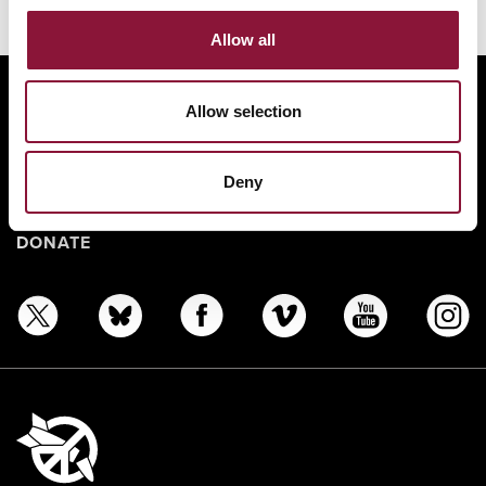
Allow all
ABOUT
Allow selection
BANNING NUCLEAR WEAPONS
RESOURCES AND UPDATES
Deny
TAKE ACTION
DONATE