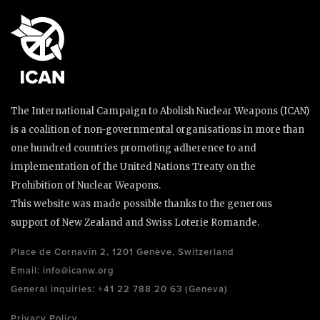
The International Campaign to Abolish Nuclear Weapons (ICAN)
is a coalition of non-governmental organisations in more than
one hundred countries promoting adherence to and
implementation of the United Nations Treaty on the
Prohibition of Nuclear Weapons.
This website was made possible thanks to the generous
support of New Zealand and Swiss Loterie Romande.
Place de Cornavin 2, 1201 Genève, Switzerland
Email:
info@icanw.org
General inquiries: +41 22 788 20 63 (Geneva)
Privacy Policy