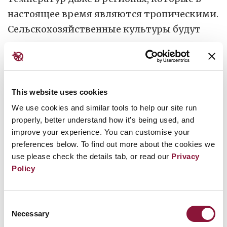
настоящее время являются тропическими.
Сельскохозяйственные культуры будут
практически уничтожены, а мировое
сельскохозяйственное производство —
парализовано, что приведёт к массовому
голоду
и распаду общественных систем.
This website uses cookies
We use cookies and similar tools to help our site run
Повсеместными станут эпидемии
properly, better understand how it’s being used, and
инфекционных заболеваний и конфликты
improve your experience. You can customise your
preferences below. To find out more about the cookies we
в борьбе за ограниченные ресурсы.
use please check the details tab, or read our
Privacy
Наибольшему риску погибнуть будут
Policy
подвержены те, кто уже страдают от
недоедания.
Consent
Necessary
Selection
Даже так называемая «ограниченная»