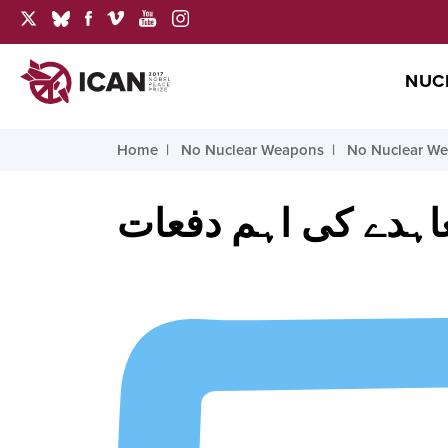
NUC
Home
No Nuclear Weapons
No Nuclear W
اہدے کی اہم دفعات