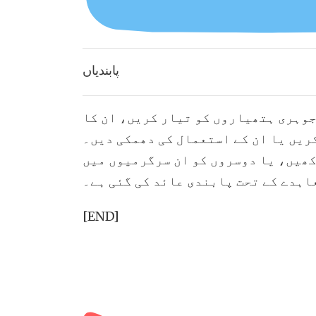
پابندیاں
جوہری ہتھیاروں کو تیار کریں، ان کا
ریں یا ان کے استعمال کی دھمکی دیں۔
کھیں، یا دوسروں کو ان سرگرمیوں میں
اہدے کے تحت پابندی عائد کی گئی ہے۔
[END]