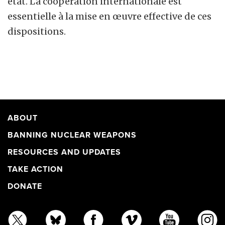
état. La coopération internationale est
essentielle à la mise en œuvre effective de ces
dispositions.
ABOUT
BANNING NUCLEAR WEAPONS
RESOURCES AND UPDATES
TAKE ACTION
DONATE