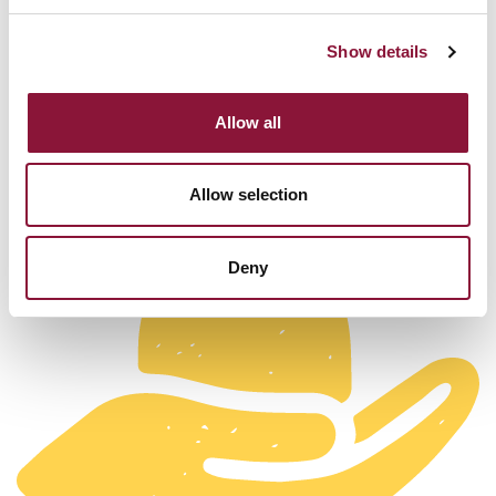
désignée.
Show details
[END]
Allow all
Allow selection
Deny