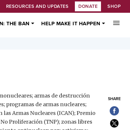
RESOURCES AND UPDATES
DONATE
SHOP
N: THE BAN
HELP MAKE IT HAPPEN
monucleares; armas de destrucción
SHARE
es; programas de armas nucleares;
ón las Armas Nucleares (ICAN); Premio
No Proliferación (TNP); zonas libres