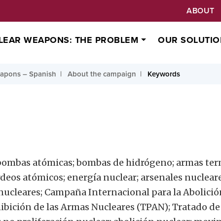
ABOUT
LEAR WEAPONS: THE PROBLEM
OUR SOLUTIO
apons – Spanish
About the campaign
Keywords
 bombas atómicas; bombas de hidrógeno; armas ter
deos atómicos; energía nuclear; arsenales nuclear
 nucleares; Campaña Internacional para la Abolici
hibición de las Armas Nucleares (TPAN); Tratado de 