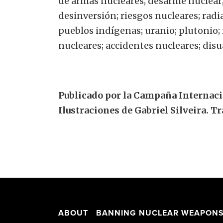
de armas nucleares; desarme nuclear;
desinversión; riesgos nucleares; radia
pueblos indígenas; uranio; plutonio; 
nucleares; accidentes nucleares; dis
Publicado por la Campaña Internaci
Ilustraciones de Gabriel Silveira. 
ABOUT
BANNING NUCLEAR WEAPON