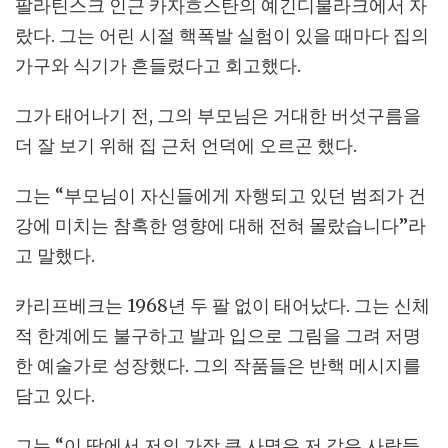
팔라틴스크 인근 카자흐스탄의 예긴디불라크에서 자
랐다. 그는 어린 시절 핵폭발 실험이 있을 때마다 집의
가구와 식기가 흔들렸다고 회고했다.
그가 태어나기 전, 그의 부모님은 거대한 버섯구름을
더 잘 보기 위해 집 근처 언덕에 오르곤 했다.
그는 “부모님이 자신들에게 자행되고 있던 범죄가 건
강에 미치는 참혹한 영향에 대해 전혀 몰랐습니다”라
고 말했다.
카리프베크는 1968년 두 팔 없이 태어났다. 그는 신체
적 한계에도 불구하고 발과 입으로 그림을 그려 저명
한 예술가로 성장했다. 그의 작품들은 반핵 메시지를
담고 있다.
그는 “이 땅에서 저의 가장 큰 사명은 저 같은 사람들