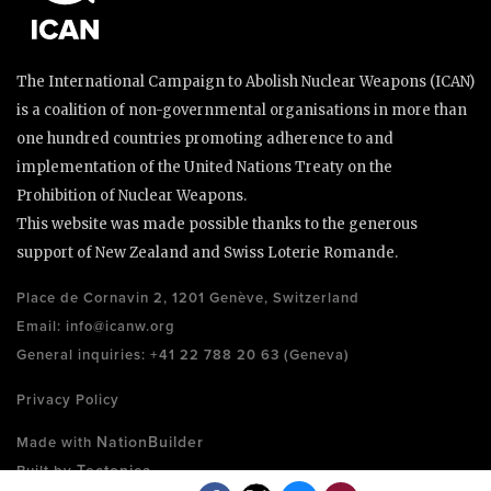
The International Campaign to Abolish Nuclear Weapons (ICAN)
is a coalition of non-governmental organisations in more than
one hundred countries promoting adherence to and
implementation of the United Nations Treaty on the
Prohibition of Nuclear Weapons.
This website was made possible thanks to the generous
support of New Zealand and Swiss Loterie Romande.
Place de Cornavin 2, 1201 Genève, Switzerland
Email:
info@icanw.org
General inquiries: +41 22 788 20 63 (Geneva)
Privacy Policy
NationBuilder
Made with
Tectonica
Built by