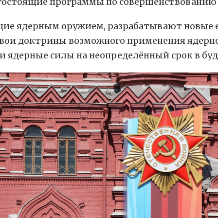
гостоящие программы по совершенствованию 
щие ядерным оружием, разрабатывают новые 
вои доктрины возможного применения ядерног
и ядерные силы на неопределённый срок в бу