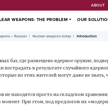
ABOUT
LEAR WEAPONS: THE PROBLEM
OUR SOLUTIO
apons – Russian
Nuclear weapons today
Introduction
х баз, где размещено ядерное оружие, подве
и пострадать в результате случайного ядерно
торые из этих жителей могут даже не знать, 
 не находятся просто на складском хранении,
й момент. При этом, под предлогом их «модер