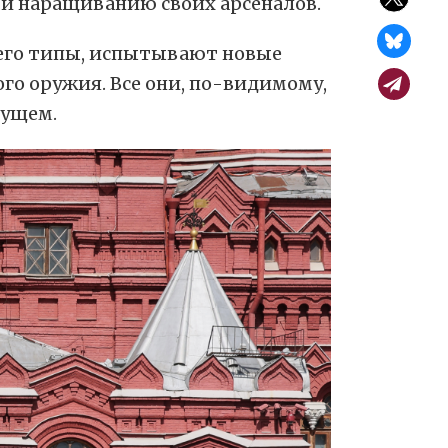
и наращиванию своих арсеналов.
его типы, испытывают новые
о оружия. Все они, по-видимому,
дущем.