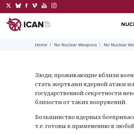
NUC
Home
No Nuclear Weapons
No Nuclear We
Люди, проживающие вблизи военны
стать жертвами ядерной атаки ил
государственной секретности неко
близости от таких вооружений.
Большинство ядерных боеприпасов
т.е. готовы к применению в любо