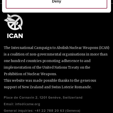
Deny
The International Campaign to Abolish Nuclear Weapons (ICAN)
is a coalition of non-governmental organisations in more than
one hundred countries promoting adherence to and
implementation of the United Nations Treaty on the
Prohibition of Nuclear Weapons.
This website was made possible thanks to the generous
support of New Zealand and Swiss Loterie Romande.
Place de Cornavin 2, 1201 Genève, Switzerland
Email:
info@icanw.org
General inquiries: +41 22 788 20 63 (Geneva)