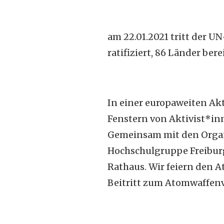
am 22.01.2021 tritt der U
ratifiziert, 86 Länder be
In einer europaweiten Ak
Fenstern von Aktivist*in
Gemeinsam mit den Organ
Hochschulgruppe Freiburg 
Rathaus. Wir feiern den 
Beitritt zum Atomwaffenv