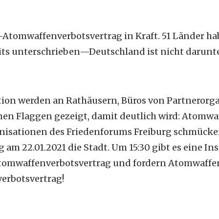
N-Atomwaffenverbotsvertrag in Kraft. 51 Länder h
reits unterschrieben—Deutschland ist nicht darunte
tion werden an Rathäusern, Büros von Partnerorg
nen Flaggen gezeigt, damit deutlich wird: Atomwa
isationen des Friedenforums Freiburg schmücken
am 22.01.2021 die Stadt. Um 15:30 gibt es eine Ins
Atomwaffenverbotsvertrag und fordern Atomwaffen
erbotsvertrag!