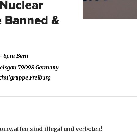
 Nuclear
e Banned &
 - 8pm Bern
Breisgau 79098 Germany
chulgruppe Freiburg
omwaffen sind illegal und verboten!