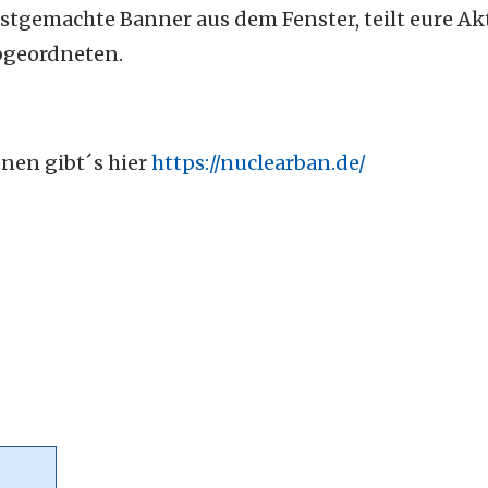
stgemachte Banner aus dem Fenster, teilt eure Ak
Abgeordneten.
nen gibt´s hier
https://nuclearban.de/