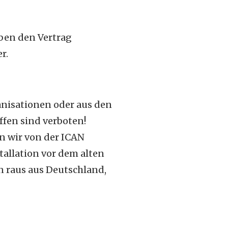
aben den Vertrag
r.
anisationen oder aus den
ffen sind verboten!
 wir von der ICAN
tallation vor dem alten
 raus aus Deutschland,