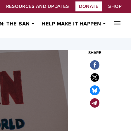
RESOURCES AND UPDATES
DONATE
SHOP
N: THE BAN
HELP MAKE IT HAPPEN
SHARE