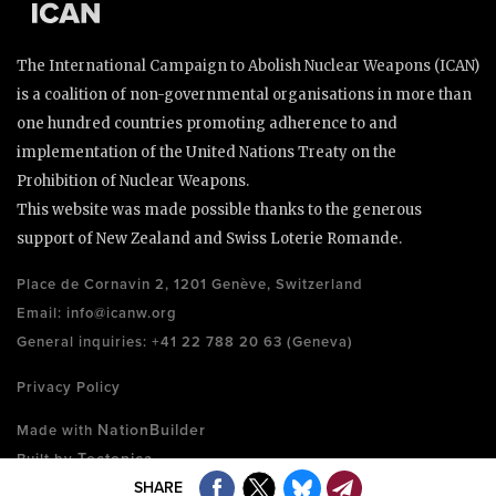
The International Campaign to Abolish Nuclear Weapons (ICAN)
is a coalition of non-governmental organisations in more than
one hundred countries promoting adherence to and
implementation of the United Nations Treaty on the
Prohibition of Nuclear Weapons.
This website was made possible thanks to the generous
support of New Zealand and Swiss Loterie Romande.
Place de Cornavin 2, 1201 Genève, Switzerland
Email:
info@icanw.org
General inquiries: +41 22 788 20 63 (Geneva)
Privacy Policy
NationBuilder
Made with
Tectonica
Built by
SHARE