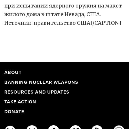
при испытании ядерного оружия на макет
жилого дома в штате Невада, США.
Источник: правительство США
[/CAPTION]
ABOUT
BANNING NUCLEAR WEAPONS
RESOURCES AND UPDATES
TAKE ACTION
DONATE