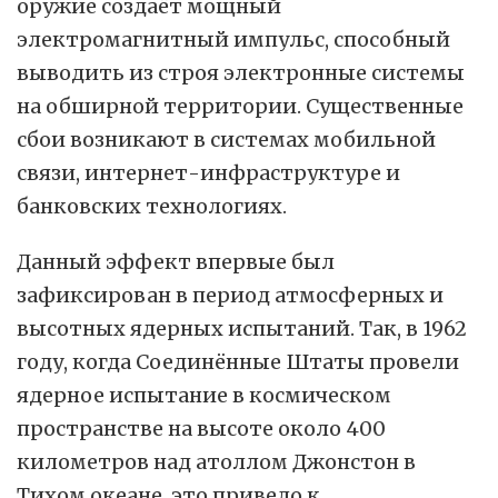
оружие создаёт мощный
электромагнитный импульс, способный
выводить из строя электронные системы
на обширной территории. Существенные
сбои возникают в системах мобильной
связи, интернет-инфраструктуре и
банковских технологиях.
Данный эффект впервые был
зафиксирован в период атмосферных и
высотных ядерных испытаний. Так, в 1962
году, когда Соединённые Штаты провели
ядерное испытание в космическом
пространстве на высоте около 400
километров над атоллом Джонстон в
Тихом океане, это привело к