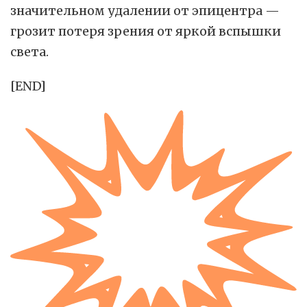
значительном удалении от эпицентра —
грозит потеря зрения от яркой вспышки
света.
[END]