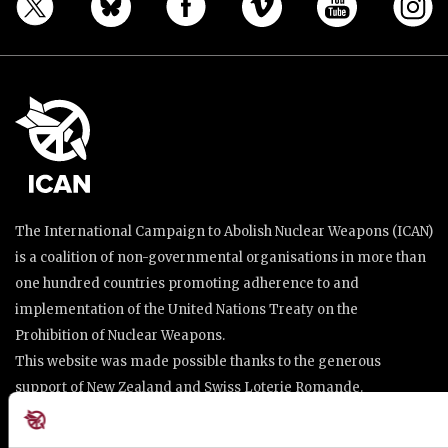
The International Campaign to Abolish Nuclear Weapons (ICAN)
is a coalition of non-governmental organisations in more than
one hundred countries promoting adherence to and
implementation of the United Nations Treaty on the
Prohibition of Nuclear Weapons.
This website was made possible thanks to the generous
support of New Zealand and Swiss Loterie Romande.
Place de Cornavin 2, 1201 Genève, Switzerland