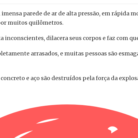
mensa parede de ar de alta pressão, em rápida 
por muitos quilômetros.
ixa inconscientes, dilacera seus corpos e faz com 
etamente arrasados, e muitas pessoas são esmagad
oncreto e aço são destruídos pela força da explos