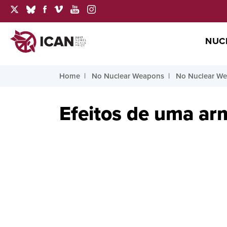
NUC
Home
No Nuclear Weapons
No Nuclear We
Efeitos de uma ar