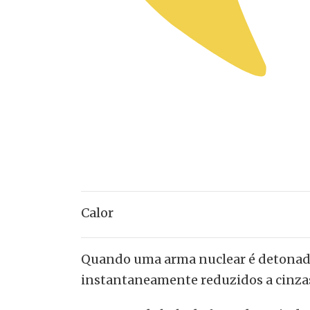
Calor
Quando uma arma nuclear é detonada,
instantaneamente reduzidos a cinzas