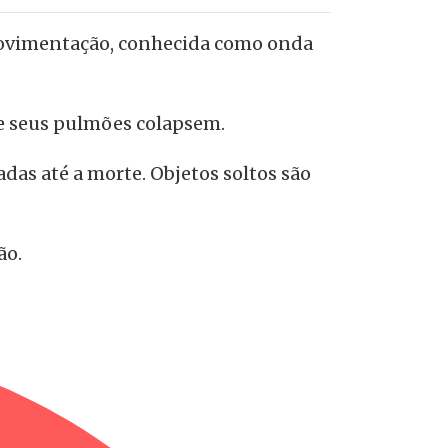
movimentação, conhecida como onda
que seus pulmões colapsem.
as até a morte. Objetos soltos são
ão.