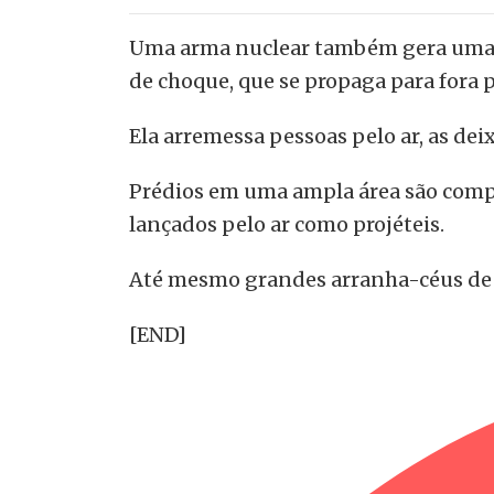
Uma arma nuclear também gera uma i
de choque, que se propaga para fora 
Ela arremessa pessoas pelo ar, as de
Prédios em uma ampla área são compl
lançados pelo ar como projéteis.
Até mesmo grandes arranha-céus de c
[END]