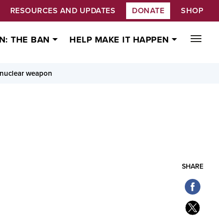
RESOURCES AND UPDATES
DONATE
SHOP
N: THE BAN
HELP MAKE IT HAPPEN
a nuclear weapon
SHARE