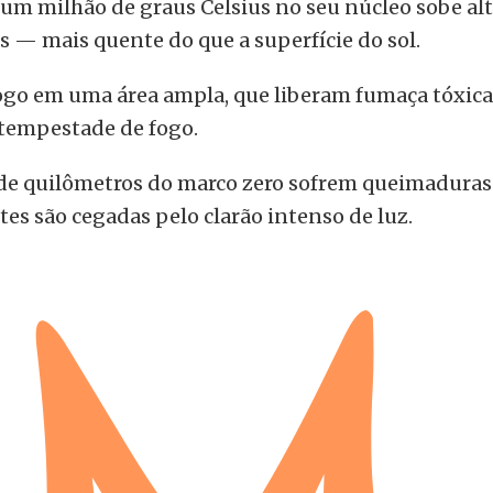
um milhão de graus Celsius no seu núcleo sobe alto
s — mais quente do que a superfície do sol.
ogo em uma área ampla, que liberam fumaça tóxica 
tempestade de fogo.
e quilômetros do marco zero sofrem queimaduras 
s são cegadas pelo clarão intenso de luz.