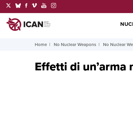
NUC
Home
No Nuclear Weapons
No Nuclear We
Effetti di un’arma