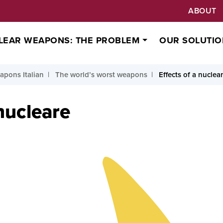
ABOUT
LEAR WEAPONS: THE PROBLEM
OUR SOLUTIO
apons Italian
The world’s worst weapons
Effects of a nucle
 nucleare