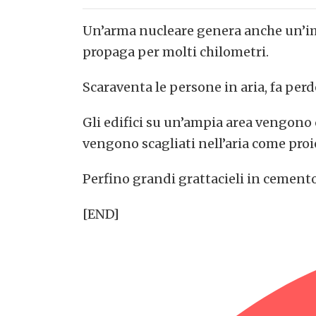
Un’arma nucleare genera anche un’imm
propaga per molti chilometri.
Scaraventa le persone in aria, fa perde
Gli edifici su un’ampia area vengono
vengono scagliati nell’aria come proie
Perfino grandi grattacieli in cemento
[END]