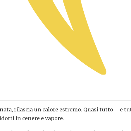
a, rilascia un calore estremo. Quasi tutto – e tut
otti in cenere e vapore.