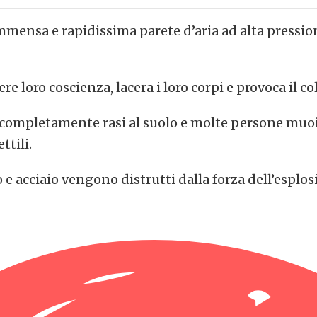
ensa e rapidissima parete d’aria ad alta pression
re loro coscienza, lacera i loro corpi e provoca il c
 completamente rasi al suolo e molte persone muoi
ttili.
 e acciaio vengono distrutti dalla forza dell’esplos