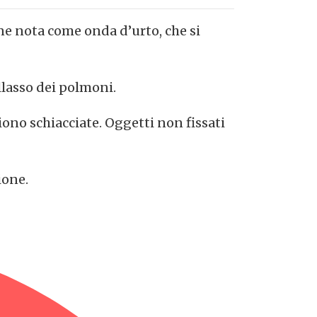
e nota come onda d’urto, che si
ollasso dei polmoni.
ono schiacciate. Oggetti non fissati
ione.