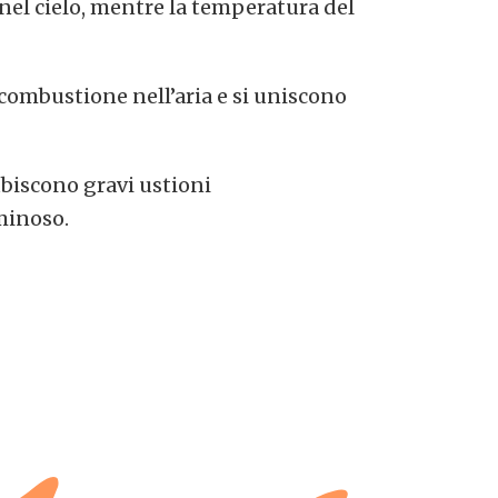
 nel cielo, mentre la temperatura del
 combustione nell’aria e si uniscono
ubiscono gravi ustioni
minoso.