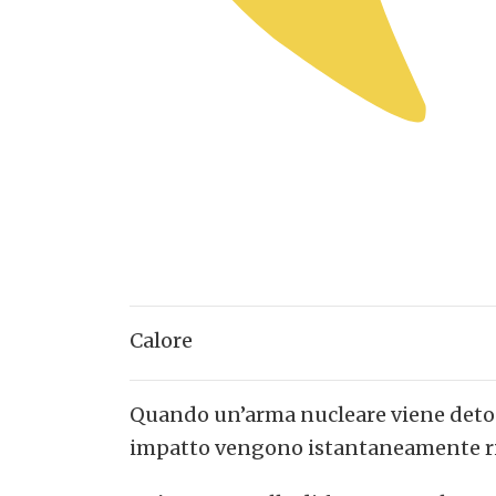
Calore
Quando un’arma nucleare viene detonat
impatto vengono istantaneamente rid