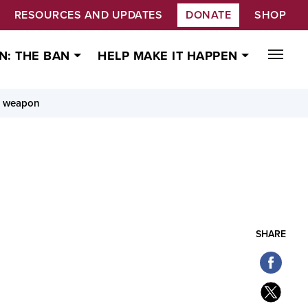
RESOURCES AND UPDATES
DONATE
SHOP
N: THE BAN
HELP MAKE IT HAPPEN
ar weapon
SHARE