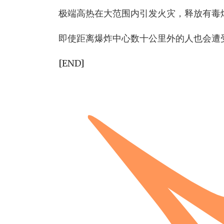
极端高热在大范围内引发火灾，释放有毒
即使距离爆炸中心数十公里外的人也会遭
[END]