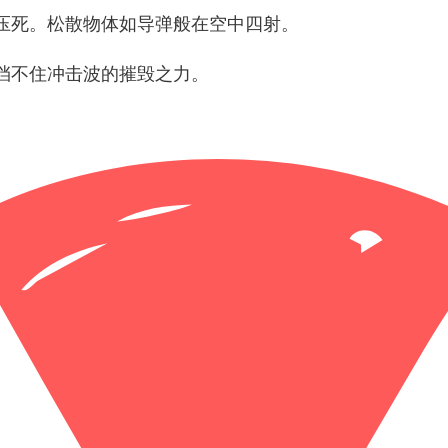
压死。松散物体如导弹般在空中四射。
挡不住冲击波的摧毁之力。