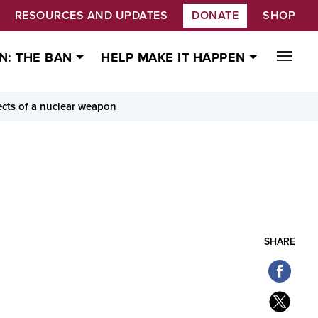
RESOURCES AND UPDATES
DONATE
SHOP
N: THE BAN
HELP MAKE IT HAPPEN
ects of a nuclear weapon
SHARE