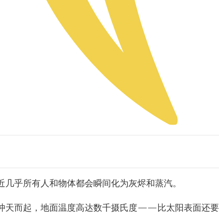
近几乎所有人和物体都会瞬间化为灰烬和蒸汽。
冲天而起，地面温度高达数千摄氏度——比太阳表面还要