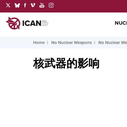
NUC
Home
No Nuclear Weapons
No Nuclear Wea
核武器的影响