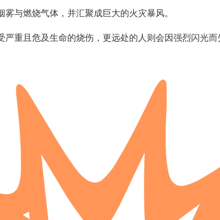
烟雾与燃烧气体，并汇聚成巨大的火灾暴风。
受严重且危及生命的烧伤，更远处的人则会因强烈闪光而