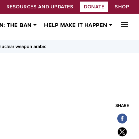
RESOURCES AND UPDATES
DONATE
SHOP
N: THE BAN
HELP MAKE IT HAPPEN
 nuclear weapon arabic
SHARE