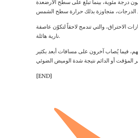
يون درجة مئوية، بينما تبلغ على سطح الأرضعدة
الاحتراق، والتي تندمج لاحقاً لتكوّن عاصفة
نارية هائلة.
م، فيما يُصاب آخرون على مسافات أبعد بكثير
[END]