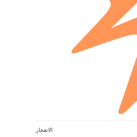
الانفجار