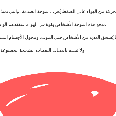
تدفع هذه الموجة الأشخاص بقوة في الهواء، فتفقدهم الوعي، وتمزّق أجسادهم، وتتسبب في انهيار رئاتهم.
ولا تسلم ناطحات السحاب الضخمة المصنوعة من الخرسانة والفولاذ، إذ يدمّرها عنف الانفجار.