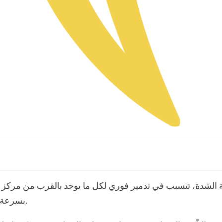
ة الشدة، تتسبب في تدمير فوري لكل ما يوجد بالقرب من مركز ا
بسرعة إلى رماد وغازات بفعل الطاقة الحرارية الهائلة.