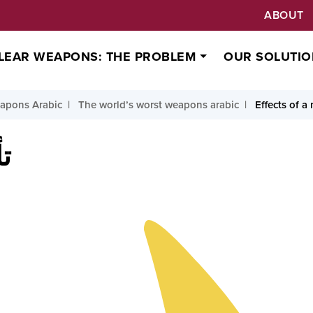
ABOUT
LEAR WEAPONS: THE PROBLEM
OUR SOLUTIO
apons Arabic
The world’s worst weapons arabic
Effects of a
ت