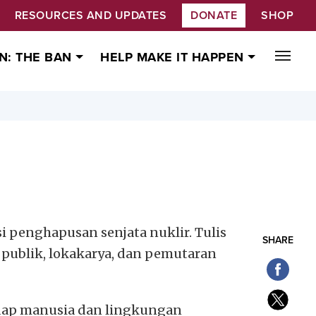
RESOURCES AND UPDATES
DONATE
SHOP
N: THE BAN
HELP MAKE IT HAPPEN
 penghapusan senjata nuklir. Tulis
SHARE
m publik, lokakarya, dan pemutaran
dap manusia dan lingkungan