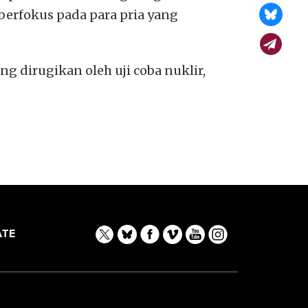
berfokus pada para pria yang
g dirugikan oleh uji coba nuklir,
TE