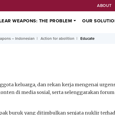
ABOUT
LEAR WEAPONS: THE PROBLEM
OUR SOLUTIO
apons – Indonesian
Action for abolition
Educate
ggota keluarga, dan rekan kerja mengenai urgensi
konten di media sosial, serta selenggarakan foru
k buruk yang ditimbulkan senjata nuklir terha