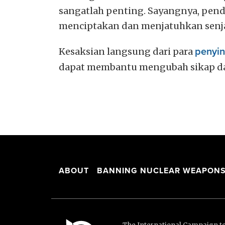
sangatlah penting. Sayangnya, pendi
menciptakan dan menjatuhkan senjat
Kesaksian langsung dari para
penyi
dapat membantu mengubah sikap d
ABOUT
BANNING NUCLEAR WEAPON