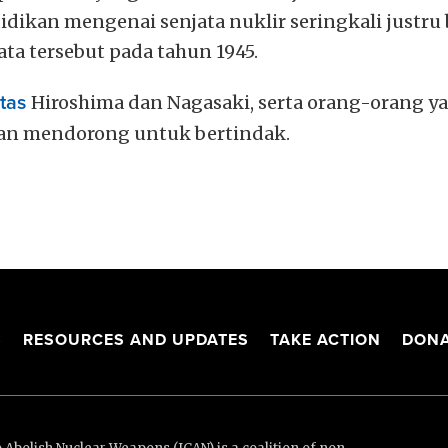
dikan mengenai senjata nuklir seringkali justru 
a tersebut pada tahun 1945.
ntas
Hiroshima dan Nagasaki, serta orang-orang yan
an mendorong untuk bertindak.
S
RESOURCES AND UPDATES
TAKE ACTION
DONA