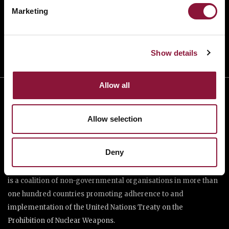
TAKE ACTION
Marketing
DONATE
Show details
Allow all
Allow selection
Deny
The International Campaign to Abolish Nuclear Weapons (ICAN)
is a coalition of non-governmental organisations in more than
one hundred countries promoting adherence to and
implementation of the United Nations Treaty on the
Prohibition of Nuclear Weapons.