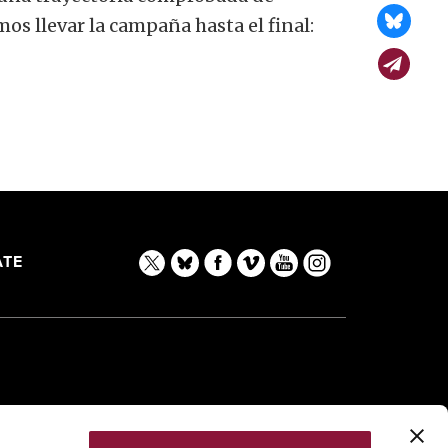
os llevar la campaña hasta el final:
TE