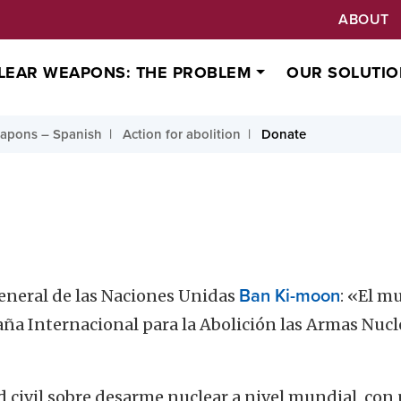
ABOUT
LEAR WEAPONS: THE PROBLEM
OUR SOLUTIO
apons – Spanish
Action for abolition
Donate
general de las Naciones Unidas
Ban Ki-moon
: «El m
ña Internacional para la Abolición las Armas Nucl
ad civil sobre desarme nuclear a nivel mundial, co