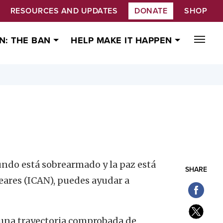
RESOURCES AND UPDATES
DONATE
SHOP
N: THE BAN
HELP MAKE IT HAPPEN
undo está sobrearmado y la paz está
SHARE
eares (ICAN), puedes ayudar a
n una trayectoria comprobada de