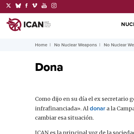
NUC
Home
No Nuclear Weapons
No Nuclear We
Dona
Como dijo en su día el ex secretario 
infrafinanciada». Al
donar
a la Campa
cambiar esa situación.
ICAN es la principal voz de la socied