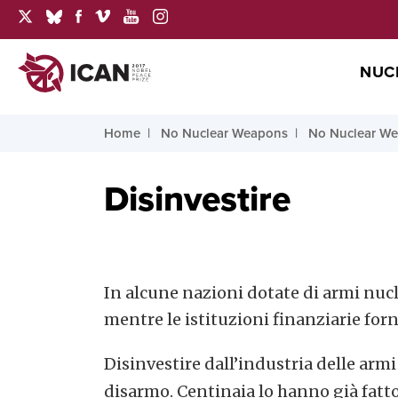
NUC
Home
No Nuclear Weapons
No Nuclear We
Disinvestire
In alcune nazioni dotate di armi nucl
mentre le istituzioni finanziarie forn
Disinvestire dall’industria delle armi
disarmo. Centinaia lo hanno già fat