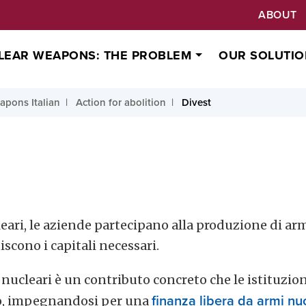
ABOUT
LEAR WEAPONS: THE PROBLEM
OUR SOLUTIO
apons Italian
Action for abolition
Divest
eari, le aziende partecipano alla produzione di ar
iscono i capitali necessari.
 nucleari è un contributo concreto che le istituzio
to, impegnandosi per una
finanza libera da armi nu