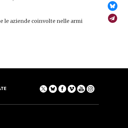
he le aziende coinvolte nelle armi
TE