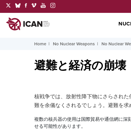
NUC
Home
No Nuclear Weapons
No Nuclear W
避難と経済の崩壊
核戦争では、放射性降下物にさらされた
難を余儀なくされるでしょう。避難を求
複数の核兵器の使用は国際貿易や通信網に深
せる可能性があります。