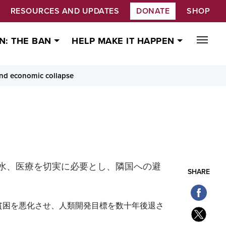
RESOURCES AND UPDATES
DONATE
SHOP
N: THE BAN
HELP MAKE IT HAPPEN
nd economic collapse
水、医療を切実に必要とし、隣国への避
SHARE
貧困を悪化させ、人類開発目標を数十年後退さ