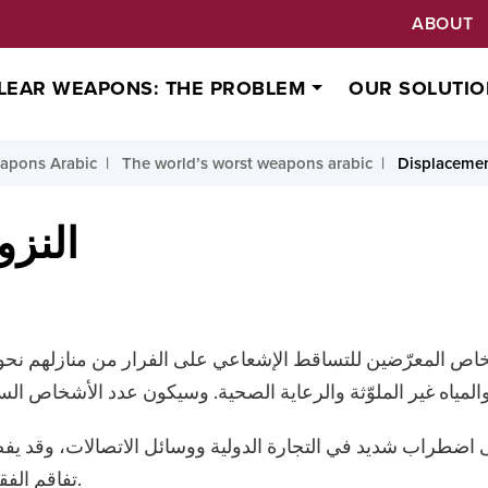
ABOUT
LEAR WEAPONS: THE PROBLEM
OUR SOLUTIO
apons Arabic
The world’s worst weapons arabic
Displacemen
النزو
شخاص المعرّضين للتساقط الإشعاعي على الفرار من منازلهم نحو
 اضطراب شديد في التجارة الدولية ووسائل الاتصالات، وقد يفض
تفاقم الفقر وإعاقة مسارات التنمية البشرية لعقود طويلة.