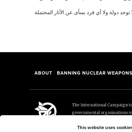
ABOUT
BANNING NUCLEAR WEAPON
The International Campaign to 
governmental organisations i
and implementation of the Unit
This website uses cookie
This website was made possibl