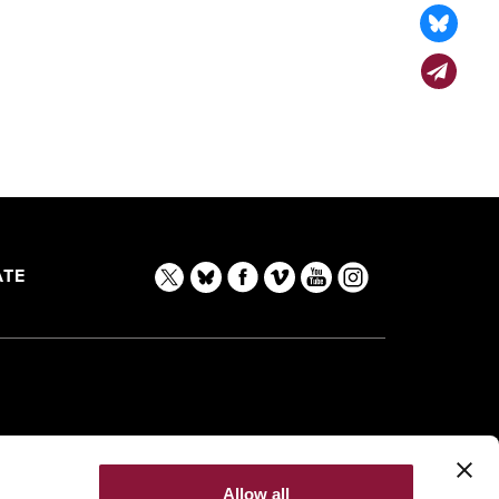
TE
Allow all