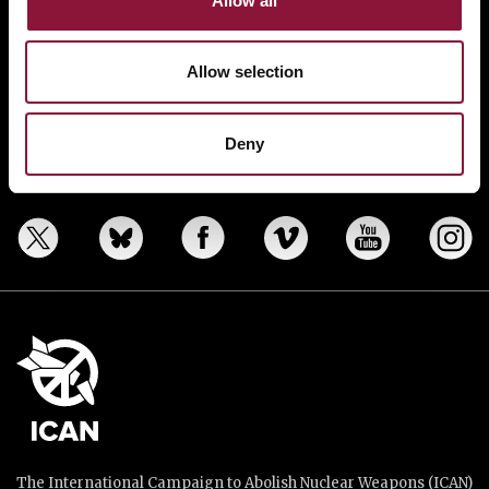
Allow all
ABOUT
BANNING NUCLEAR WEAPONS
Allow selection
RESOURCES AND UPDATES
TAKE ACTION
Deny
DONATE
The International Campaign to Abolish Nuclear Weapons (ICAN)