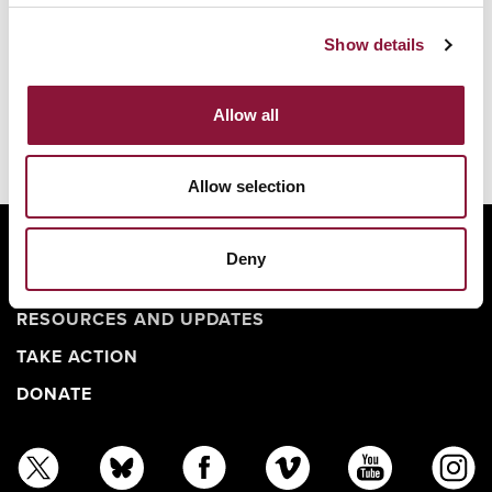
Show details
Allow all
Allow selection
ABOUT
Deny
BANNING NUCLEAR WEAPONS
RESOURCES AND UPDATES
TAKE ACTION
DONATE