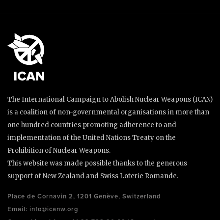
The International Campaign to Abolish Nuclear Weapons (ICAN)
is a coalition of non-governmental organisations in more than
one hundred countries promoting adherence to and
implementation of the United Nations Treaty on the
Prohibition of Nuclear Weapons.
This website was made possible thanks to the generous
support of New Zealand and Swiss Loterie Romande.
Place de Cornavin 2, 1201 Genève, Switzerland
Email:
info@icanw.org