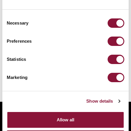
Consent
Necessary
Selection
Preferences
Statistics
Marketing
Show details
ABOUT
Allow all
BANNING NUCLEAR WEAPONS