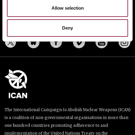
RESOURCES AND UPDATES
Allow selection
TAKE ACTION
DONATE
Deny
The International Campaign to Abolish Nuclear Weapons (ICAN)
is a coalition of non-governmental organisations in more than
one hundred countries promoting adherence to and
implementation of the United Nations Treaty on the